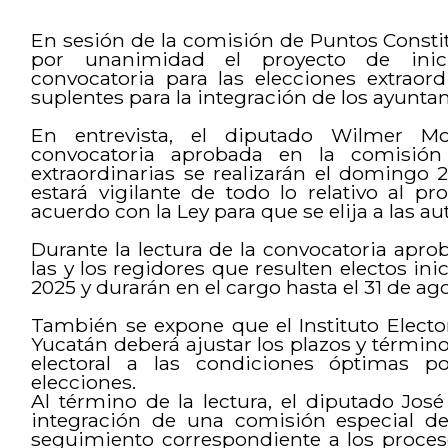
En sesión de la comisión de Puntos Consti
por unanimidad el proyecto de inici
convocatoria para las elecciones extraord
suplentes para la integración de los ayunta
En entrevista, el diputado Wilmer Mo
convocatoria aprobada en la comisión 
extraordinarias se realizarán el domingo
estará vigilante de todo lo relativo al 
acuerdo con la Ley para que se elija a las 
Durante la lectura de la convocatoria apr
las y los regidores que resulten electos ini
2025 y durarán en el cargo hasta el 31 de ag
También se expone que el Instituto Electo
Yucatán deberá ajustar los plazos y término
electoral a las condiciones óptimas po
elecciones.
Al término de la lectura, el diputado Jos
integración de una comisión especial de
seguimiento correspondiente a los proceso