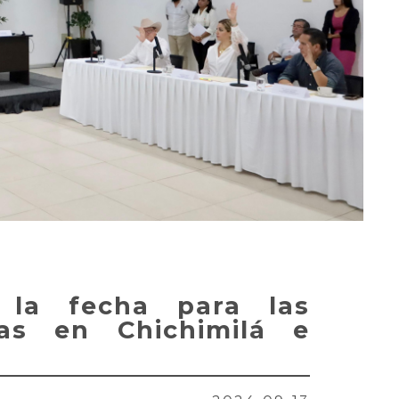
 la fecha para las
rias en Chichimilá e