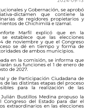
2024-09-13
tucionales y Gobernación, se aprobó
ativa-dictamen que contiene la
inarias de regidores propietarios y
mientos de Chichimilá e Izamal.
nforte Marfil explicó que en la
se establece que las elecciones
 24 de noviembre y que el Congreso
proceso se dé en tiempo y forma de
autoridades de ambos municipios.
obada en la comisión, se informa que
ciarán sus funciones el 1 de enero de
osto de 2027.
ral y de Participación Ciudadana de
s de las distintas etapas del proceso
sibles para la realización de las
é Julián Bustillos Medina propuso la
l Congreso del Estado para dar el
s extraordinarios en las elecciones