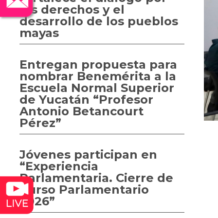
los derechos y el
desarrollo de los pueblos
mayas
Entregan propuesta para
nombrar Benemérita a la
Escuela Normal Superior
de Yucatán “Profesor
Antonio Betancourt
Pérez”
Jóvenes participan en
“Experiencia
Parlamentaria. Cierre de
Curso Parlamentario
2026”