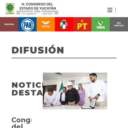
DIFUSIÓN
NOTICIAS
DESTACADAS
Congreso
del