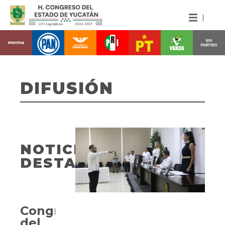
DIFUSIÓN
NOTICIAS
DESTACADAS
Congreso
del