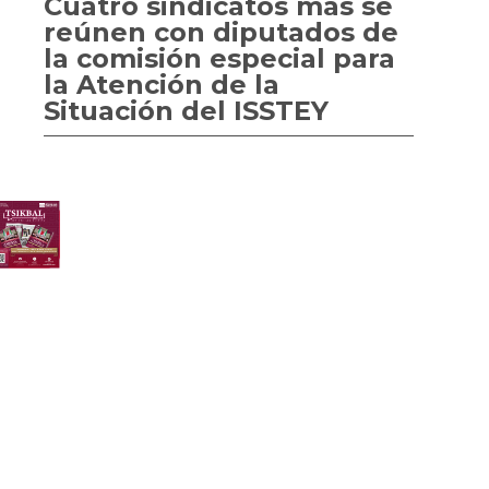
Cuatro sindicatos más se
reúnen con diputados de
la comisión especial para
la Atención de la
Situación del ISSTEY