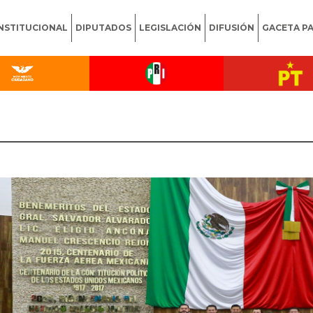
INSTITUCIONAL
DIPUTADOS
LEGISLACIÓN
DIFUSIÓN
GACETA P