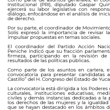
Institucional (PRI), diputado Gaspar Qu
ejercerá su labor legislativa con respons
diálogo, enfocándose en el análisis de inici
de derecho.
Por su parte, el coordinador de Movimient
Solís expresó la importancia de revisar l
impulsar propuestas en temas sociales.
El coordinador del Partido Acción Naci
Peniche indicó que su fracción parlamenta
firmeza, participando en la revisión de 
resultados de las políticas públicas.
Como parte de los asuntos en cartera, 
convocatoria para presentar candidatas 
Castillo” del H. Congreso del Estado de Yuc
La convocatoria está dirigida a los Poderes 
culturales, instituciones educativas, me
civiles y demás instancias dedicadas a la
los derechos de las mujeres y la igualdad
que se hayan destacado en los ámbitos de la