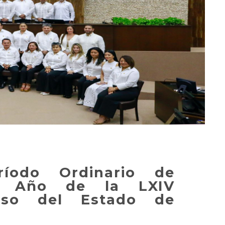
ríodo Ordinario de
o Año de la LXIV
reso del Estado de