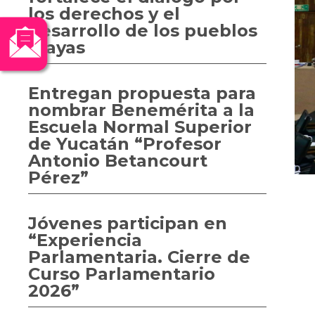
los derechos y el
desarrollo de los pueblos
mayas
Entregan propuesta para
nombrar Benemérita a la
Escuela Normal Superior
de Yucatán “Profesor
Antonio Betancourt
Pérez”
Jóvenes participan en
“Experiencia
Parlamentaria. Cierre de
Curso Parlamentario
2026”