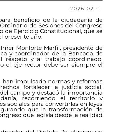
2026-02-01
ara beneficio de la ciudadanía de
 Ordinario de Sesiones del Congreso
 de Ejercicio Constitucional, que se
el presente año.
lmer Monforte Marfil, presidente de
tica y coordinador de la Bancada de
 respeto y al trabajo coordinado,
 el eje rector debe ser siempre el
 se han impulsado normas y reformas
chos, fortalecer la justicia social,
r del campo y destacó la importancia
nía, recorriendo el territorio y
 sociales para convertirlas en leyes
segurando que la transformación de
ngreso que legisla desde la realidad
dinador del Partido Revolucionario