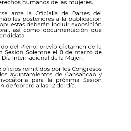
 derechos humanos de las mujeres.
rse ante la Oficialía de Partes del
hábiles posteriores a la publicación
propuestas deberán incluir exposición
oral, así como documentación que
candidata.
do del Pleno, previo dictamen de la
en Sesión Solemne el 8 de marzo de
Día Internacional de la Mujer.
 oficios remitidos por los Congresos
 los ayuntamientos de Cansahcab y
onvocatoria para la próxima Sesión
 de febrero a las 12 del día.