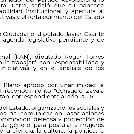
intal Parra, señaló que su bancada
abilidad institucional y apertura al
ativas y el fortalecimiento del Estado
o Ciudadano, diputado Javier Osante
a agenda legislativa pendiente y de
onal (PAN), diputado Roger Torres
ria trabajará con responsabilidad y
iniciativas y en el análisis de los
el Pleno aprobó por unanimidad la
al reconocimiento “Consuelo Zavala
atán, correspondiente al año 2026.
del Estado, organizaciones sociales y
dios de comunicación, asociaciones
 promoción, defensa y protección de
 de género, para postular a mujeres
 ciencia, la cultura, la política, la