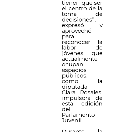
tienen que ser
el centro de la
toma de
decisiones”,
expresó y
aprovechó
para
reconocer la
labor de
jóvenes que
actualmente
ocupan
espacios
públicos,
como la
diputada
Clara Rosales,
impulsora de
esta edición
del
Parlamento
Juvenil.
Durante la