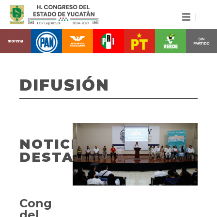
DIFUSIÓN
NOTICIAS
DESTACADAS
Congreso
del