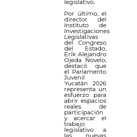
legislativo.
Por último, el
director del
Instituto de
Investigaciones
Legislativas
del Congreso
del Estado,
Erik Alejandro
Ojeda Novelo,
destacó que
el Parlamento
Juvenil
Yucatán 2026
representa un
esfuerzo para
abrir espacios
reales de
participación
y acercar el
trabajo
legislativo a
las nuevas