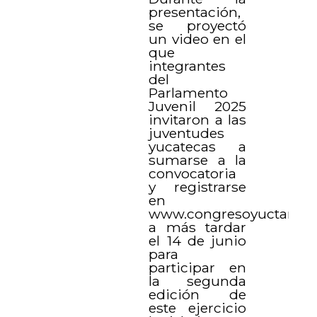
presentación,
se proyectó
un video en el
que
integrantes
del
Parlamento
Juvenil 2025
invitaron a las
juventudes
yucatecas a
sumarse a la
convocatoria
y registrarse
en
www.congresoyuctan.gob
a más tardar
el 14 de junio
para
participar en
la segunda
edición de
este ejercicio