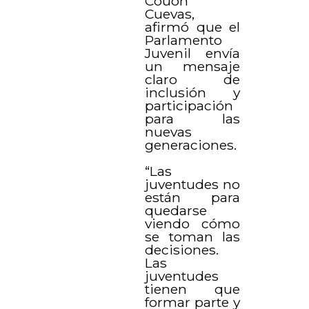
Couoh
Cuevas,
afirmó que el
Parlamento
Juvenil envía
un mensaje
claro de
inclusión y
participación
para las
nuevas
generaciones.
“Las
juventudes no
están para
quedarse
viendo cómo
se toman las
decisiones.
Las
juventudes
tienen que
formar parte y