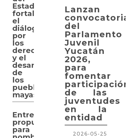
Estado
Lanzan
fortalece
convocatoria
el
del
diálogo
Parlamento
por
Juvenil
los
Yucatán
derechos
y el
2026,
desarrollo
para
de
fomentar
los
participación
pueblos
de las
mayas
juventudes
en la
Entregan
entidad
propuesta
para
2026-05-25
nombrar