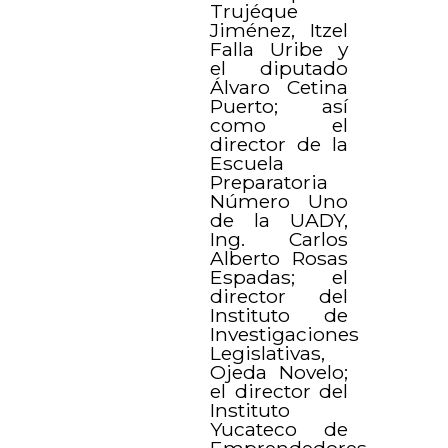
Trujéque
Jiménez, Itzel
Falla Uribe y
el diputado
Álvaro Cetina
Puerto; así
como el
director de la
Escuela
Preparatoria
Número Uno
de la UADY,
Ing. Carlos
Alberto Rosas
Espadas; el
director del
Instituto de
Investigaciones
Legislativas,
Ojeda Novelo;
el director del
Instituto
Yucateco de
Emprendedores,