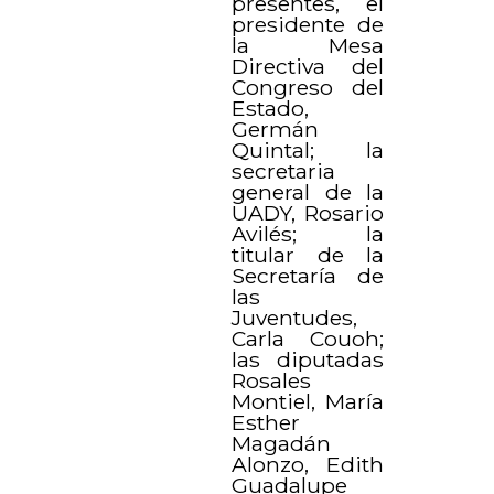
presentes, el
presidente de
la Mesa
Directiva del
Congreso del
Estado,
Germán
Quintal; la
secretaria
general de la
UADY, Rosario
Avilés; la
titular de la
Secretaría de
las
Juventudes,
Carla Couoh;
las diputadas
Rosales
Montiel, María
Esther
Magadán
Alonzo, Edith
Guadalupe