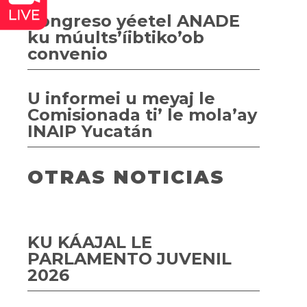
Congreso yéetel ANADE
ku múults’íibtiko’ob
convenio
U informei u meyaj le
Comisionada ti’ le mola’ay
INAIP Yucatán
OTRAS NOTICIAS
KU KÁAJAL LE
PARLAMENTO JUVENIL
2026