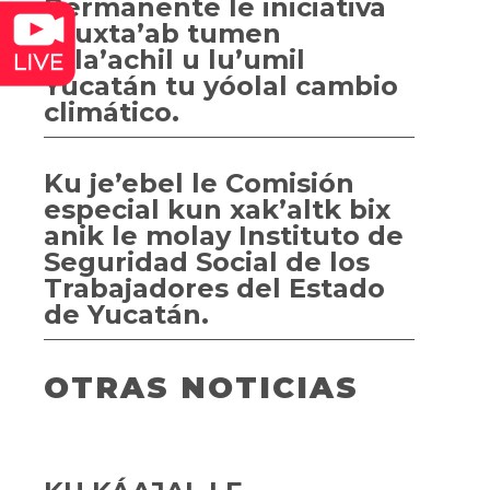
Permanente le iniciativa
túuxta’ab tumen
Jala’achil u lu’umil
Yucatán tu yóolal cambio
climático.
Ku je’ebel le Comisión
especial kun xak’altk bix
anik le molay Instituto de
Seguridad Social de los
Trabajadores del Estado
de Yucatán.
OTRAS NOTICIAS